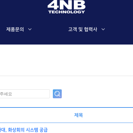
제품문의
고객 및 협력사
제목
대, 화상회의 시스템 공급