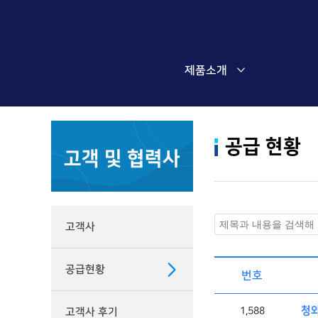
제품소개
공급 현황
고객 및 협력사
고객사
공급현황
번호
청와
1,588
고객사 후기