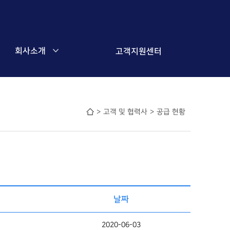
회사소개
고객지원센터
>
고객 및 협력사
>
공급 현황
날짜
2020-06-03