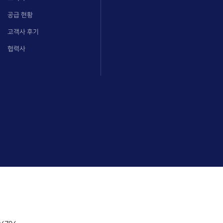
공급 현황
고객사 후기
협력사