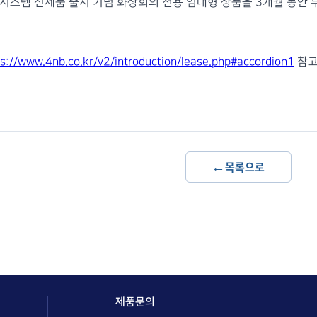
원시스템 신제품 출시 기념 화상회의 전용 임대형 상품을 3개월 동안 
ps://www.4nb.co.kr/v2/introduction/lease.php#accordion1
참고
←
목록으로
제품문의