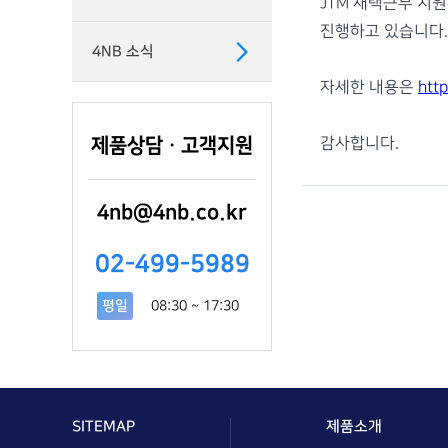
JTM 재택근무 지
진행하고 있습니다.
4NB 소식
자세한 내용은
htt
감사합니다.
제품상담ㆍ고객지원
4nb@4nb.co.kr
02-499-5989
평일
08:30 ~ 17:30
SITEMAP
제품소개