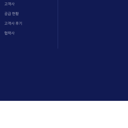
고객사
공급 현황
고객사 후기
협력사